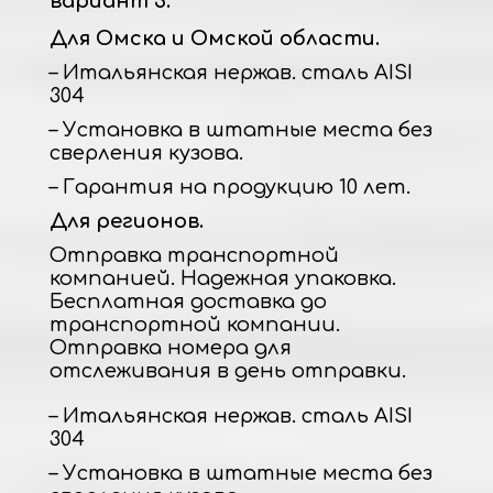
вариант 3.
Для Омска и Омской области.
– Итальянская нержав. сталь AISI
304
– Установка в штатные места без
сверления кузова.
– Гарантия на продукцию 10 лет.
Для регионов.
Отправка транспортной
компанией. Надежная упаковка.
Бесплатная доставка до
транспортной компании.
Отправка номера для
отслеживания в день отправки.
– Итальянская нержав. сталь AISI
304
– Установка в штатные места без