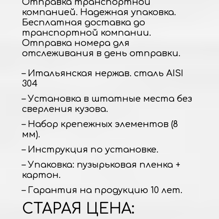
Отправка транспортной
компанией. Надежная упаковка.
Бесплатная доставка до
транспортной компании.
Отправка номера для
отслеживания в день отправки.
– Итальянская нержав. сталь AISI
304
– Установка в штатные места без
сверления кузова.
– Набор крепежных элементов (8
мм).
– Инструкция по установке.
– Упаковка: пузырьковая пленка +
картон.
– Гарантия на продукцию 10 лет.
СТАРАЯ ЦЕНА: