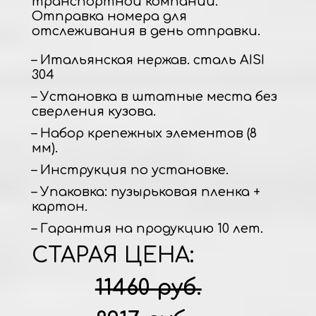
транспортной компании.
Отправка номера для
отслеживания в день отправки.
– Итальянская нержав. сталь AISI
304
– Установка в штатные места без
сверления кузова.
– Набор крепежных элементов (8
мм).
– Инструкция по установке.
– Упаковка: пузырьковая пленка +
картон.
– Гарантия на продукцию 10 лет.
СТАРАЯ ЦЕНА:
11460 руб.