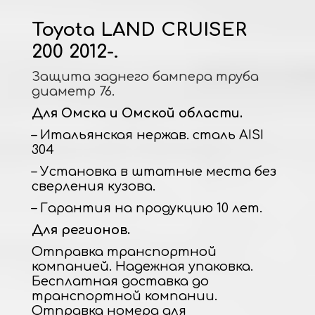
Toyota LAND CRUISER
200 2012-.
Защита заднего бампера труба
диаметр 76.
Для Омска и Омской области.
– Итальянская нержав. сталь AISI
304
– Установка в штатные места без
сверления кузова.
– Гарантия на продукцию 10 лет.
Для регионов.
Отправка транспортной
компанией. Надежная упаковка.
Бесплатная доставка до
транспортной компании.
Отправка номера для