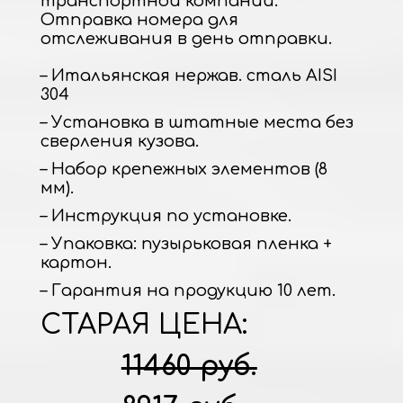
транспортной компании.
Отправка номера для
отслеживания в день отправки.
– Итальянская нержав. сталь AISI
304
– Установка в штатные места без
сверления кузова.
– Набор крепежных элементов (8
мм).
– Инструкция по установке.
– Упаковка: пузырьковая пленка +
картон.
– Гарантия на продукцию 10 лет.
СТАРАЯ ЦЕНА:
11460 руб.