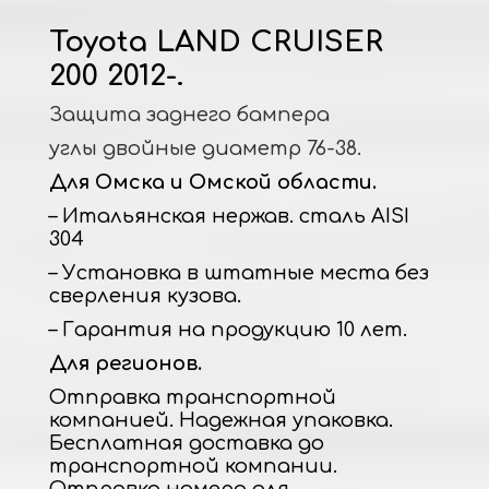
Toyota LAND CRUISER
200 2012-.
Защита заднего бампера
углы двойные диаметр 76-38.
Для Омска и Омской области.
– Итальянская нержав. сталь AISI
304
– Установка в штатные места без
сверления кузова.
– Гарантия на продукцию 10 лет.
Для регионов.
Отправка транспортной
компанией. Надежная упаковка.
Бесплатная доставка до
транспортной компании.
Отправка номера для