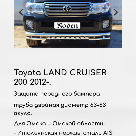
Toyota LAND CRUISER
200 2012-.
Защита переднего бампера
труба двойная диаметр 63-63 +
акула.
Для Омска и Омской области.
– Итальянская нержав. сталь AISI