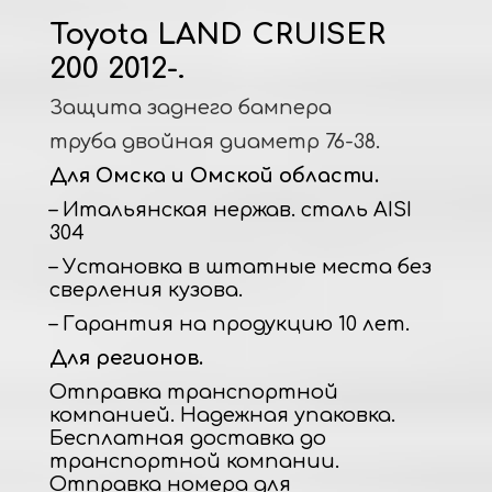
Toyota LAND CRUISER
200 2012-.
Защита заднего бампера
труба двойная диаметр 76-38.
Для Омска и Омской области.
– Итальянская нержав. сталь AISI
304
– Установка в штатные места без
сверления кузова.
– Гарантия на продукцию 10 лет.
Для регионов.
Отправка транспортной
компанией. Надежная упаковка.
Бесплатная доставка до
транспортной компании.
Отправка номера для