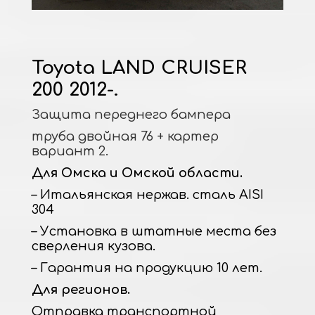
Toyota LAND CRUISER
200 2012-.
Защита переднего бампера
труба двойная 76 + картер
вариант 2.
Для Омска и Омской области.
– Итальянская нержав. сталь AISI
304
– Установка в штатные места без
сверления кузова.
– Гарантия на продукцию 10 лет.
Для регионов.
Отправка транспортной