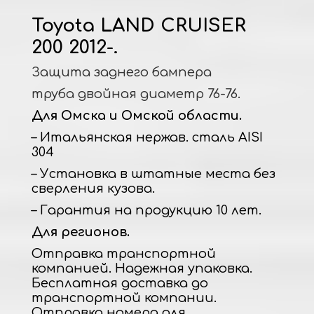
Toyota LAND CRUISER
200 2012-.
Защита заднего бампера
труба двойная диаметр 76-76.
Для Омска и Омской области.
– Итальянская нержав. сталь AISI
304
– Установка в штатные места без
сверления кузова.
– Гарантия на продукцию 10 лет.
Для регионов.
Отправка транспортной
компанией. Надежная упаковка.
Бесплатная доставка до
транспортной компании.
Отправка номера для