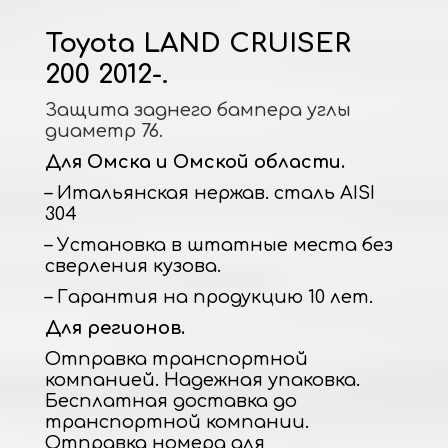
Toyota LAND CRUISER
200 2012-.
Защита заднего бампера углы
диаметр 76.
Для Омска и Омской области.
– Итальянская нержав. сталь AISI
304
– Установка в штатные места без
сверления кузова.
– Гарантия на продукцию 10 лет.
Для регионов.
Отправка транспортной
компанией. Надежная упаковка.
Бесплатная доставка до
транспортной компании.
Отправка номера для