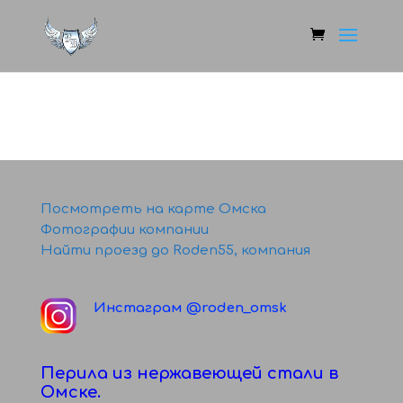
Посмотреть на карте Омска
Фотографии компании
Найти проезд до Roden55, компания
Инстаграм @roden_omsk
Перила из нержавеющей стали в
Омске.