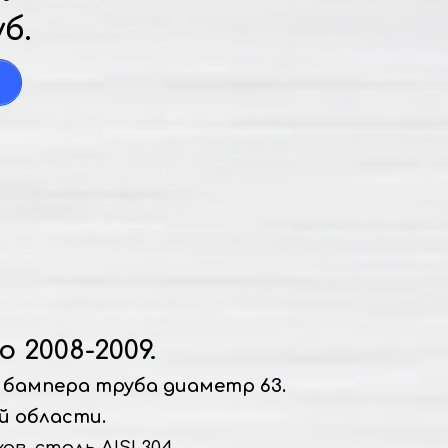
уб.
 2008-2009.
бампера труба диаметр 63.
й области.