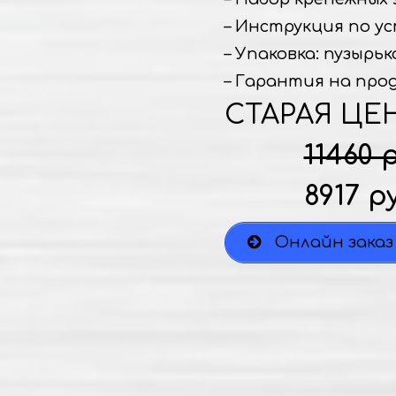
– Инструкция по ус
– Упаковка: пузырьк
– Гарантия на прод
СТАРАЯ ЦЕ
11460 
8917 р
Онлайн заказ