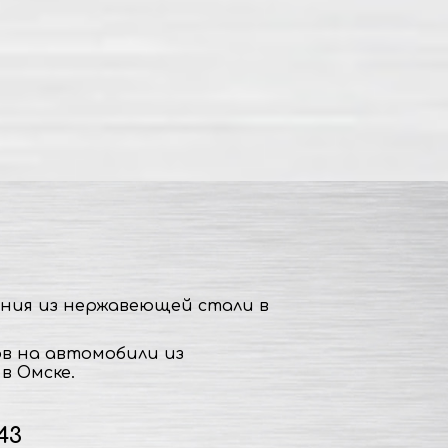
ния из нержавеющей стали в
в на автомобили из
в Омске.
43