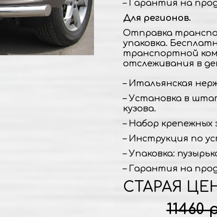
– Гарантия на прод
Для регионов.
Отправка транспо
упаковка. Бесплат
транспортной ком
отслеживания в де
– Итальянская нержа
– Установка в шта
кузова.
– Набор крепежных 
– Инструкция по ус
– Упаковка: пузырьк
– Гарантия на прод
СТАРАЯ ЦЕ
11460 