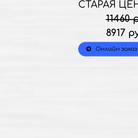
СТАРАЯ ЦЕ
11460 
8917 р
Онлайн заказ