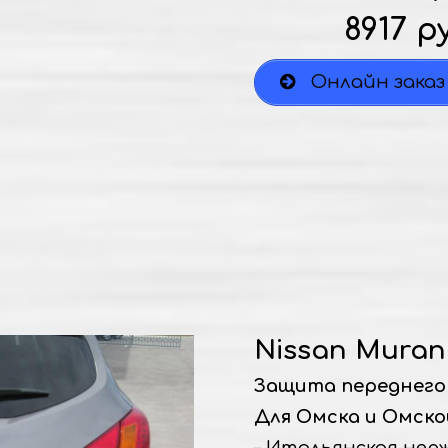
8917 р
Онлайн заказ
Nissan Murano
Защита переднего 
Для Омска и Омско