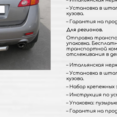
– Итальянская нержа
– Установка в шта
кузова.
– Гарантия на прод
Для регионов.
Отправка транспо
упаковка. Бесплат
транспортной ком
отслеживания в де
– Итальянская нержа
– Установка в шта
кузова.
– Набор крепежных 
– Инструкция по ус
– Упаковка: пузырьк
– Гарантия на прод