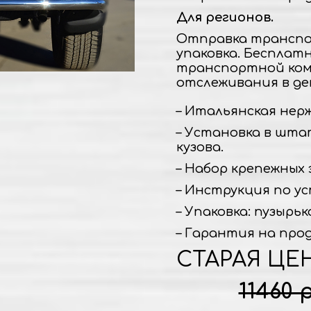
Для регионов.
Отправка транспо
упаковка. Бесплат
транспортной ком
отслеживания в де
– Итальянская нержа
– Установка в шта
кузова.
– Набор крепежных 
– Инструкция по ус
– Упаковка: пузырьк
– Гарантия на прод
СТАРАЯ ЦЕ
11460 