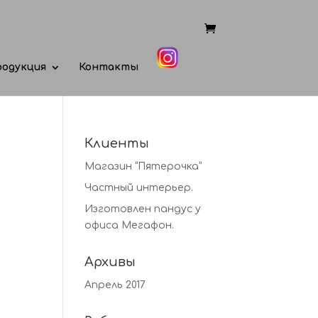
одукция
Контакты
Клиенты
Магазин “Пятерочка”
Частный интерьер.
Изготовлен пандус у
офиса Мегафон.
Архивы
Апрель 2017