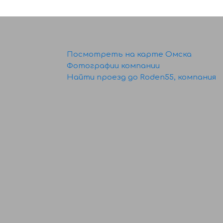
Посмотреть на карте Омска
Фотографии компании
Найти проезд до Roden55, компания