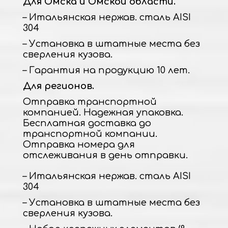
Для Омска и Омской области.
– Итальянская нержав. сталь AISI
304
– Установка в штатные места без
сверления кузова.
– Гарантия на продукцию 10 лет.
Для регионов.
Отправка транспортной
компанией. Надежная упаковка.
Бесплатная доставка до
транспортной компании.
Отправка номера для
отслеживания в день отправки.
– Итальянская нержав. сталь AISI
304
– Установка в штатные места без
сверления кузова.