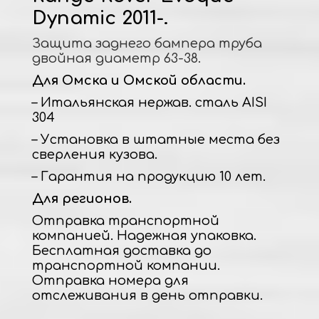
Dynamic 2011-.
Защита заднего бампера труба
двойная диаметр 63-38.
Для Омска и Омской области.
– Итальянская нержав. сталь AISI
304
– Установка в штатные места без
сверления кузова.
– Гарантия на продукцию 10 лет.
Для регионов.
Отправка транспортной
компанией. Надежная упаковка.
Бесплатная доставка до
транспортной компании.
Отправка номера для
отслеживания в день отправки.