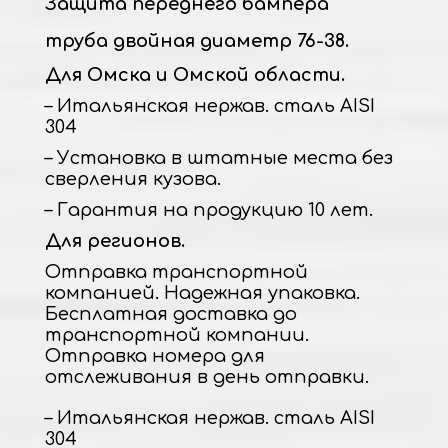
Защита переднего бампера
труба двойная диаметр 76-38.
Для Омска и Омской области.
– Итальянская нержав. сталь AISI
304
– Установка в штатные места без
сверления кузова.
– Гарантия на продукцию 10 лет.
Для регионов.
Отправка транспортной
компанией. Надежная упаковка.
Бесплатная доставка до
транспортной компании.
Отправка номера для
отслеживания в день отправки.
– Итальянская нержав. сталь AISI
304