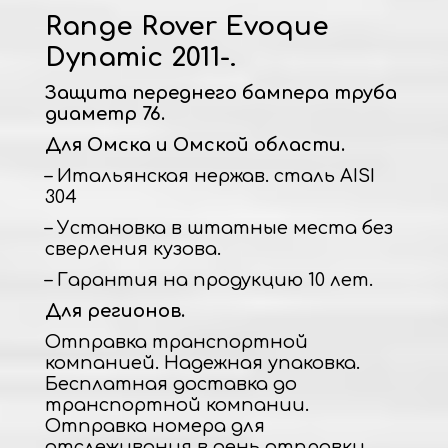
Range Rover Evoque
Dynamic 2011-.
Защита переднего бампера труба
диаметр 76.
Для Омска и Омской области.
– Итальянская нержав. сталь AISI
304
– Установка в штатные места без
сверления кузова.
– Гарантия на продукцию 10 лет.
Для регионов.
Отправка транспортной
компанией. Надежная упаковка.
Бесплатная доставка до
транспортной компании.
Отправка номера для
отслеживания в день отправки.