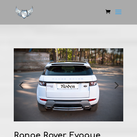
Range Rover Evoque