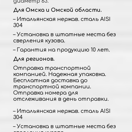
диаметр 63.
Для Омска и Омской области.
– Итальянская нержав. сталь AISI
304
– Установка в штатные места без
сверления кузова.
– Гарантия на продукцию 10 лет.
Для регионов.
Отправка транспортной
компанией. Надежная упаковка.
Бесплатная доставка до
транспортной компании.
Отправка номера для
отслеживания в день отправки.
– Итальянская нержав. сталь AISI
304
– Установка в штатные места без