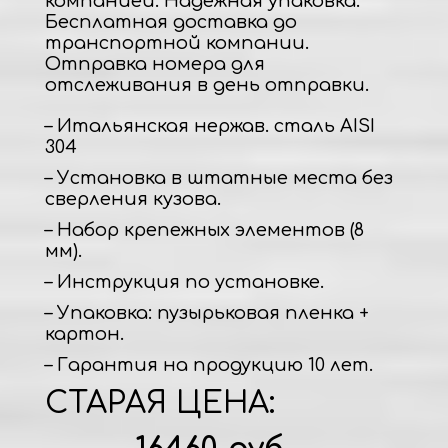
компанией. Надежная упаковка.
Бесплатная доставка до
транспортной компании.
Отправка номера для
отслеживания в день отправки.
– Итальянская нержав. сталь AISI
304
– Установка в штатные места без
сверления кузова.
– Набор крепежных элементов (8
мм).
– Инструкция по установке.
– Упаковка: пузырьковая пленка +
картон.
– Гарантия на продукцию 10 лет.
СТАРАЯ ЦЕНА: