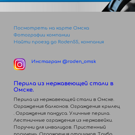
Посмотреть на карте Омска
Фотографии компании
Найти проезд до Roden55, компания
Инстаграм @roden_omsk
Перила из нержавеющей стали в
Омске.
Перила из нержавеющей стали в Омске.
Ограждения балконов. Ограждения крылец
. Ограждения пандуса. Уличные перила.
Лестничные ограждения из нержавейки.
Поручни для инвалидов. Пристенный
поручень. Ограждения атриумов. Труба