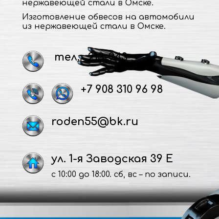
нержавеющей стали в Омске.
Изготовление обвесов на автомобили
из нержавеющей стали в Омске.
тел.: 213-943
+7 908 310 96 98
roden55@bk.ru
ул. 1-я Заводская 39 Е
с 10:00 до 18:00. сб, вс – по записи.