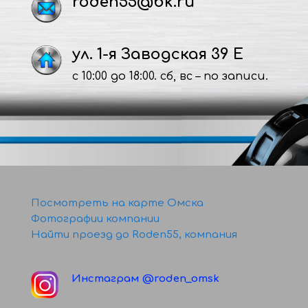
roden55@bk.ru
ул. 1-я Заводская 39 Е
с 10:00 до 18:00. сб, вс – по записи.
Посмотреть на карте Омска
Фотографии компании
Найти проезд до Roden55, компания
Инстаграм @roden_omsk