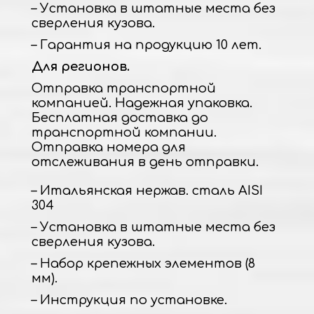
– Установка в штатные места без
сверления кузова.
– Гарантия на продукцию 10 лет.
Для регионов.
Отправка транспортной
компанией. Надежная упаковка.
Бесплатная доставка до
транспортной компании.
Отправка номера для
отслеживания в день отправки.
– Итальянская нержав. сталь AISI
304
– Установка в штатные места без
сверления кузова.
– Набор крепежных элементов (8
мм).
– Инструкция по установке.