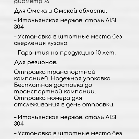
диаметр 76.
Для Омска и Омской области.
– Итальянская нержав. сталь AISI
304
– Установка в штатные места без
сверления кузова.
– Гарантия на продукцию 10 лет.
Для регионов.
Отправка транспортной
компанией. Надежная упаковка.
Бесплатная доставка до
транспортной компании.
Отправка номера для
отслеживания в день отправки.
– Итальянская нержав. сталь AISI
304
– Установка в штатные места без