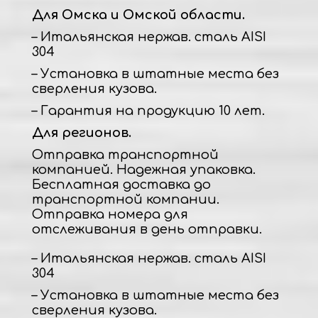
Для Омска и Омской области.
– Итальянская нержав. сталь AISI
304
– Установка в штатные места без
сверления кузова.
– Гарантия на продукцию 10 лет.
Для регионов.
Отправка транспортной
компанией. Надежная упаковка.
Бесплатная доставка до
транспортной компании.
Отправка номера для
отслеживания в день отправки.
– Итальянская нержав. сталь AISI
304
– Установка в штатные места без
сверления кузова.