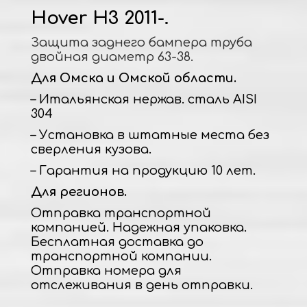
Hover H3 2011-.
Защита заднего бампера труба
двойная диаметр 63-38.
Для Омска и Омской области.
– Итальянская нержав. сталь AISI
304
– Установка в штатные места без
сверления кузова.
– Гарантия на продукцию 10 лет.
Для регионов.
Отправка транспортной
компанией. Надежная упаковка.
Бесплатная доставка до
транспортной компании.
Отправка номера для
отслеживания в день отправки.