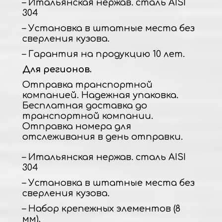
– Итальянская нержав. сталь AISI
304
– Установка в штатные места без
сверления кузова.
– Гарантия на продукцию 10 лет.
Для регионов.
Отправка транспортной
компанией. Надежная упаковка.
Бесплатная доставка до
транспортной компании.
Отправка номера для
отслеживания в день отправки.
– Итальянская нержав. сталь AISI
304
– Установка в штатные места без
сверления кузова.
– Набор крепежных элементов (8
мм).