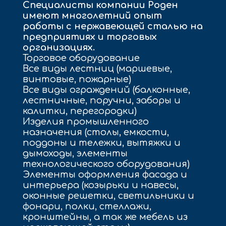
Специалисты компании Роден
имеют многолетний опыт
работы с нержавеющей сталью на
предприятиях и торговых
организациях.
Торговое оборудование
Все виды лестниц (маршевые,
винтовые, пожарные)
Все виды ограждений (балконные,
лестничные, поручни, заборы и
калитки, перегородки)
Изделия промышленного
назначения (столы, емкости,
поддоны и тележки, вытяжки и
дымоходы, элементы
технологического оборудования)
Элементы оформления фасада и
интерьера (козырьки и навесы,
оконные решетки, светильники и
фонари, полки, стеллажи,
кронштейны, а так же мебель из