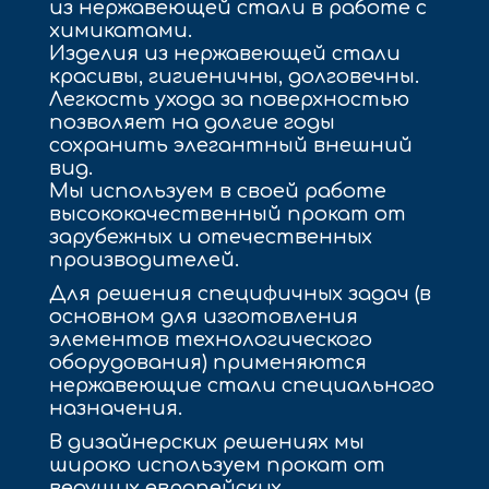
из нержавеющей стали в работе с
химикатами.
Изделия из нержавеющей стали
красивы, гигиеничны, долговечны.
Легкость ухода за поверхностью
позволяет на долгие годы
сохранить элегантный внешний
вид.
Мы используем в своей работе
высококачественный прокат от
зарубежных и отечественных
производителей.
Для решения специфичных задач (в
основном для изготовления
элементов технологического
оборудования) применяются
нержавеющие стали специального
назначения.
В дизайнерских решениях мы
широко используем прокат от
ведущих европейских