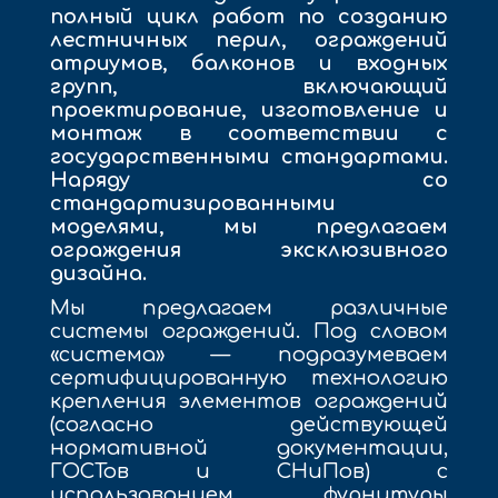
полный цикл работ по созданию
лестничных перил, ограждений
атриумов, балконов и входных
групп, включающий
проектирование, изготовление и
монтаж в соответствии с
государственными стандартами.
Наряду со
стандартизированными
моделями, мы предлагаем
ограждения эксклюзивного
дизайна.
Мы предлагаем различные
системы ограждений. Под словом
«система» — подразумеваем
сертифицированную технологию
крепления элементов ограждений
(согласно действующей
нормативной документации,
ГОСТов и СНиПов) с
использованием фурнитуры