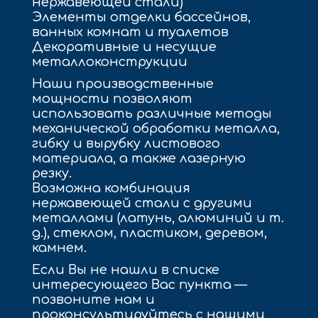
нержавеющей стали)
Элементы отделки бассейнов,
ванных комнат и туалетов
Декоративные и несущие
металлоконструкции
Наши производственные
мощности позволяют
использовать различные методы
механической обработки металла,
гибку и вырубку листового
материала, а также лазерную
резку.
Возможна комбинация
нержавеющей стали с другими
металлами (латунь, алюминий и т.
д.), стеклом, пластиком, деревом,
камнем.
Если Вы не нашли в списке
интересующего Вас пункта —
позвоните нам и
проконсультируйтесь с нашими