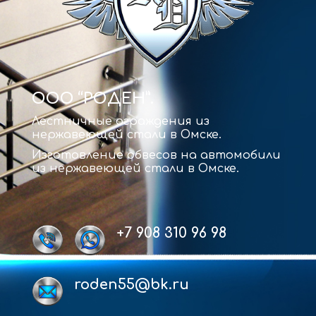
ООО “РОДЕН”.
Лестничные ограждения из
нержавеющей стали в Омске.
Изготовление обвесов на автомобили
из нержавеющей стали в Омске.
+7 908 310 96 98
roden55@bk.ru