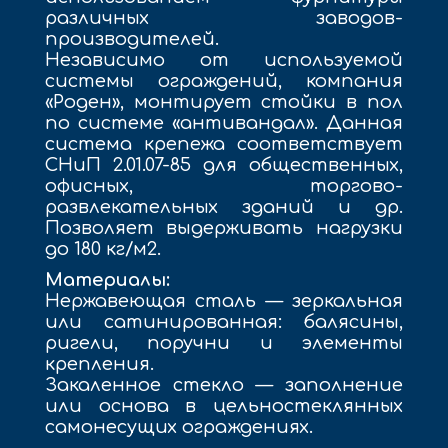
различных заводов-
производителей.
Независимо от используемой
системы ограждений, компания
«Роден», монтирует стойки в пол
по системе «антивандал». Данная
система крепежа соответствует
СНиП 2.01.07-85 для общественных,
офисных, торгово-
развлекательных зданий и др.
Позволяет выдерживать нагрузки
до 180 кг/м2.
Материалы:
Нержавеющая сталь — зеркальная
или сатинированная: балясины,
ригели, поручни и элементы
крепления.
Закаленное стекло — заполнение
или основа в цельностеклянных
самонесущих ограждениях.