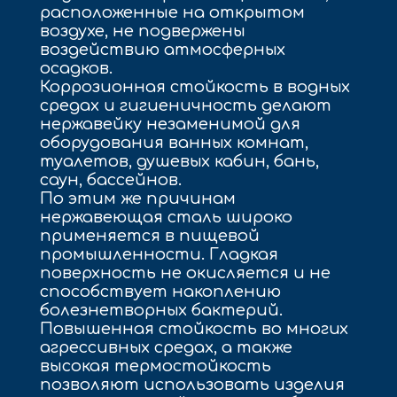
расположенные на открытом
воздухе, не подвержены
воздействию атмосферных
осадков.
Коррозионная стойкость в водных
средах и гигиеничность делают
нержавейку незаменимой для
оборудования ванных комнат,
туалетов, душевых кабин, бань,
саун, бассейнов.
По этим же причинам
нержавеющая сталь широко
применяется в пищевой
промышленности. Гладкая
поверхность не окисляется и не
способствует накоплению
болезнетворных бактерий.
Повышенная стойкость во многих
агрессивных средах, а также
высокая термостойкость
позволяют использовать изделия