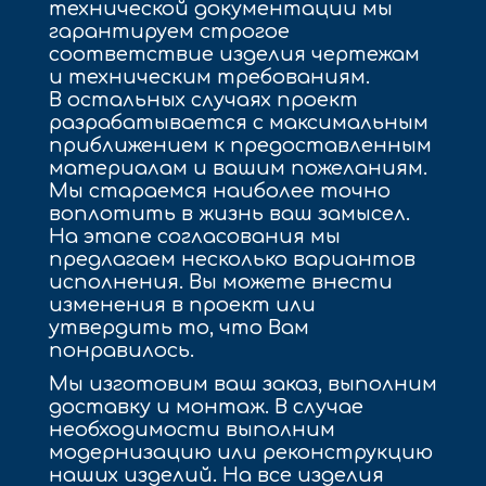
технической документации мы
гарантируем строгое
соответствие изделия чертежам
и техническим требованиям.
В остальных случаях проект
разрабатывается с максимальным
приближением к предоставленным
материалам и вашим пожеланиям.
Мы стараемся наиболее точно
воплотить в жизнь ваш замысел.
На этапе согласования мы
предлагаем несколько вариантов
исполнения. Вы можете внести
изменения в проект или
утвердить то, что Вам
понравилось.
Мы изготовим ваш заказ, выполним
доставку и монтаж. В случае
необходимости выполним
модернизацию или реконструкцию
наших изделий. На все изделия