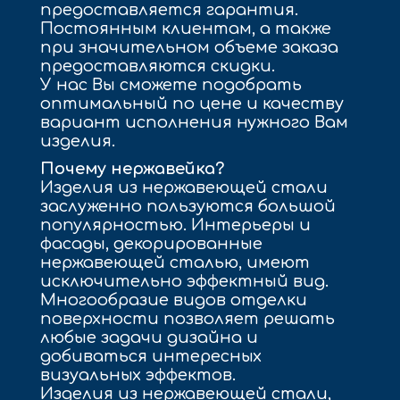
предоставляется гарантия.
Постоянным клиентам, а также
при значительном объеме заказа
предоставляются скидки.
У нас Вы сможете подобрать
оптимальный по цене и качеству
вариант исполнения нужного Вам
изделия.
Почему нержавейка?
Изделия из нержавеющей стали
заслуженно пользуются большой
популярностью. Интерьеры и
фасады, декорированные
нержавеющей сталью, имеют
исключительно эффектный вид.
Многообразие видов отделки
поверхности позволяет решать
любые задачи дизайна и
добиваться интересных
визуальных эффектов.
Изделия из нержавеющей стали,